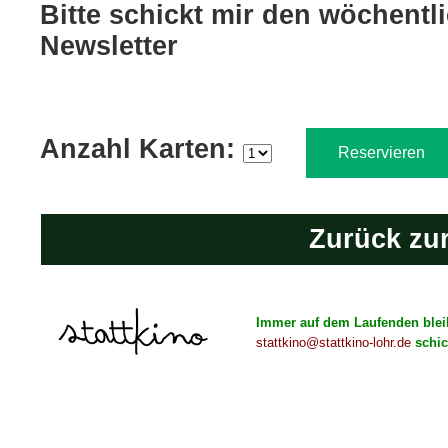
Bitte schickt mir den wöchentl
Newsletter
Anzahl Karten:
Zurück zu
Immer auf dem Laufenden bleibe
stattkino@stattkino-lohr.de
schic