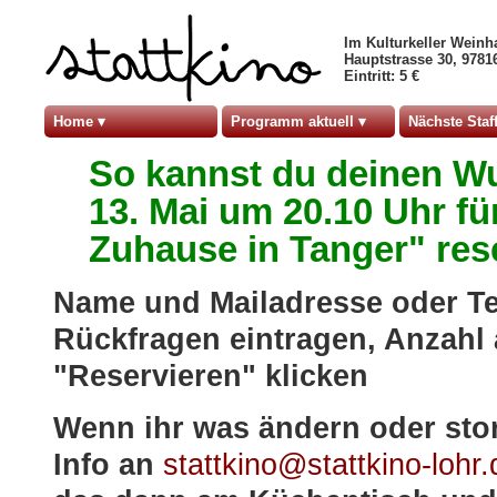
Im Kulturkeller Weinh
Hauptstrasse 30, 978
Eintritt: 5 €
Home
Programm aktuell
Nächste Staff
So kannst du deinen W
13. Mai um 20.10 Uhr fü
Zuhause in Tanger" res
Name und Mailadresse oder Te
Rückfragen eintragen, Anzahl
"Reservieren" klicken
Wenn ihr was ändern oder storn
Info an
stattkino@stattkino-lohr