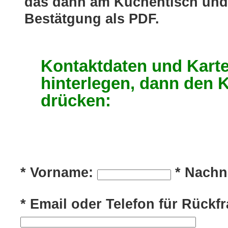
das dann am Küchentisch und 
Bestätgung als PDF.
Kontaktdaten und Kart
hinterlegen, dann den 
drücken:
* Vorname:
* Nach
* Email oder Telefon für Rückf