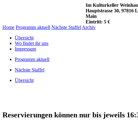
Im Kulturkeller Weinhau
Hauptstrasse 30, 97816 
Main
Eintritt: 5 €
Home
Programm aktuell
Nächste Staffel
Archiv
Übersicht
Wo findet ihr uns
Impressum
Programm aktuell
Nächste Staffel
Übersicht
Reservierungen können nur bis jeweils 16: