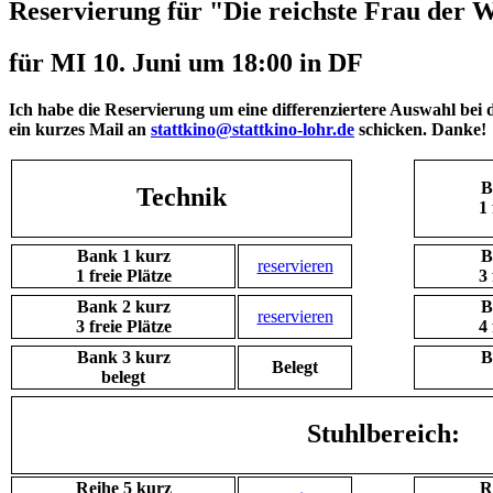
Reservierung für "Die reichste Frau der 
für MI 10. Juni um 18:00 in DF
Ich habe die Reservierung um eine differenziertere Auswahl bei d
ein kurzes Mail an
stattkino@stattkino-lohr.de
schicken. Danke!
B
Technik
1 
Bank 1 kurz
B
reservieren
1 freie Plätze
3 
Bank 2 kurz
B
reservieren
3 freie Plätze
4 
Bank 3 kurz
B
Belegt
belegt
Stuhlbereich:
Reihe 5 kurz
R