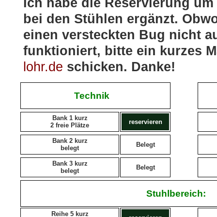
Ich habe die Reservierung um 
bei den Stühlen ergänzt. Obwoh
einen versteckten Bug nicht a
funktioniert, bitte ein kurzes 
lohr.de
schicken. Danke!
Technik
Bank 1 kurz
reservieren
2 freie Plätze
Bank 2 kurz
Belegt
belegt
Bank 3 kurz
Belegt
belegt
Stuhlbereich:
Reihe 5 kurz