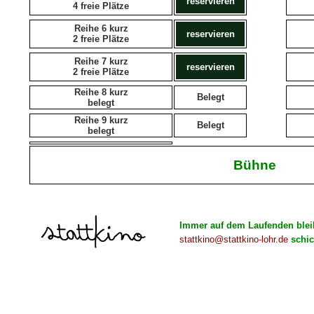
reservieren
4 freie Plätze
Reihe 6 kurz
reservieren
2 freie Plätze
Reihe 7 kurz
reservieren
2 freie Plätze
Reihe 8 kurz
Belegt
belegt
Reihe 9 kurz
Belegt
belegt
Bühne
Immer auf dem Laufenden bleibe
stattkino@stattkino-lohr.de
schic