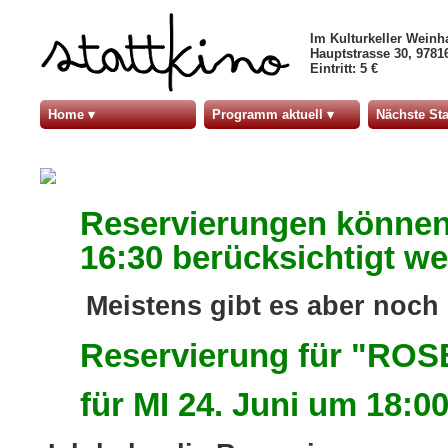
Im Kulturkeller Weinh
Hauptstrasse 30, 978
Eintritt: 5 €
Home
Programm aktuell
Nächste Sta
Reservierungen können 
16:30 berücksichtigt w
Meistens gibt es aber noch
Reservierung für "ROS
für MI 24. Juni um 18:00